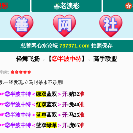
澳彩
老澳彩
慈善网心水论坛
737371.com
拍照保存
轻舞飞扬→【
②半波中特
】←高手联盟
评级:
♚♚♚♚♚
.一经发现.立马封杀永不录用!
☞
②半波中特
＜
绿双
蓝双
＞
开
:猪32
准
☞
②半波中特
＜
红双
蓝双
＞
开
:兔40
准
☞
②半波中特
＜
蓝单
蓝双
＞
开
:马25
准
☞
②半波中特
＜
蓝双
绿单
＞
开
:虎05
准