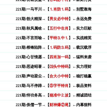
221期:一马平川→【
⒈肖防⒈码
】←别墅靠海
221期:勃大精深→【
男女必中特
】←永远免费
221期:秋风属啥→【
五行中生肖
】←实力巨献
221期:不言而喻→【
平特⒊中⒈
】←实战精英
221期:椎锋陷阵→【
⒈码防⒊码
】←载沉载浮
221期:心甘情愿→【
四肖加一码
】←猛料来袭
221期:恶迹昭著→【
⑶头中特码
】←实力理财
221期:声动梁尘→【
合大小中特
】←稳打稳赢
221期:马不停蹄→【
⑤字平特肖
】←极品资料
221期:恃功务高→【
稳准中⒉波
】←精诚团结
221期:侏儒一节→【
财神爆②尾
】←内幕狠料