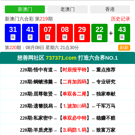
慈善网社区
737371.com
打造六合界NO.1
220期:悟中有道→【
时辰报平特
】←重点推荐
220期:蜩螗沸羹→【
二肖加四码
】←专业研究
220期:屈尊敬贤→【
单双各二尾
】←独家奉献
220期:遗簪脱舄→【
⒈波加㈡码
】←千军万马
220期:私家密中→【
单双必中特
】←稳赚不赔
220期:羊质虎形→【
⒊码防⒈码
】←致富万家