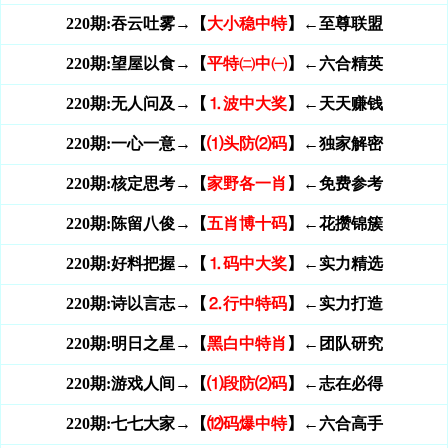
220期:吞云吐雾→【
大小稳中特
】←至尊联盟
220期:望屋以食→【
平特㈡中㈠
】←六合精英
220期:无人问及→【
⒈波中大奖
】←天天赚钱
220期:一心一意→【
⑴头防⑵码
】←独家解密
220期:核定思考→【
家野各一肖
】←免费参考
220期:陈留八俊→【
五肖博十码
】←花攒锦簇
220期:好料把握→【
⒈码中大奖
】←实力精选
220期:诗以言志→【
⒉行中特码
】←实力打造
220期:明日之星→【
黑白中特肖
】←团队研究
220期:游戏人间→【
⑴段防⑵码
】←志在必得
220期:七七大家→【
⑿码爆中特
】←六合高手