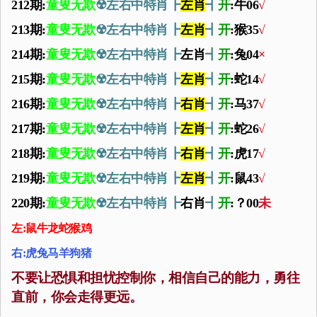
212期:
童叟无欺
☢
左右中特肖
┣
左肖
┫
开
:牛06
√
213期:
童叟无欺
☢
左右中特肖
┣
左肖
┫
开
:猴35
√
214期:
童叟无欺
☢
左右中特肖
┣
左肖
┫
开
:兔04
×
215期:
童叟无欺
☢
左右中特肖
┣
左肖
┫
开
:蛇14
√
216期:
童叟无欺
☢
左右中特肖
┣
右肖
┫
开
:马37
√
217期:
童叟无欺
☢
左右中特肖
┣
左肖
┫
开
:蛇26
√
218期:
童叟无欺
☢
左右中特肖
┣
右肖
┫
开
:虎17
√
219期:
童叟无欺
☢
左右中特肖
┣
左肖
┫
开
:鼠43
√
220期:
童叟无欺
☢
左右中特肖
┣
右肖
┫
开
:？00
未
左:鼠牛龙蛇猴鸡
右:虎兔马羊狗猪
不要让恐惧和担忧控制你，相信自己的能力，勇往
直前，你会走得更远。