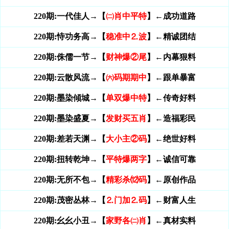
220期:一代佳人→【
㈡肖中平特
】←成功道路
220期:恃功务高→【
稳准中⒉波
】←精诚团结
220期:侏儒一节→【
财神爆②尾
】←内幕狠料
220期:云散风流→【
㈥码期期中
】←跟单暴富
220期:墨染傾城→【
单双爆中特
】←传奇好料
220期:墨染盛夏→【
发财买五肖
】←造福彩民
220期:差若天渊→【
大小主②码
】←绝世好料
220期:扭转乾坤→【
平特爆两字
】←诚信可靠
220期:无所不包→【
精彩杀⑿码
】←原创作品
220期:茂密丛林→【
⒉门加⒉码
】←财富人生
220期:幺幺小丑→【
家野各㈡肖
】←真材实料