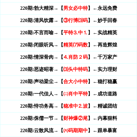
220期:勃大精深→【
男女必中特
】←永远免费
220期:清风饮露→【
③行博⑶码
】←妙手回春
220期:不言而喻→【
平特⒊中⒈
】←实战精英
220期:闭眼听风→【
精英⑺码数
】←再造辉煌
220期:情深骨肉→【
⒋肖防２码
】←千万家产
220期:恶迹昭著→【
⑶头中特码
】←实力理财
220期:声动梁尘→【
合大小中特
】←稳打稳赢
220期:一代佳人→【
㈡肖中平特
】←成功道路
220期:恃功务高→【
稳准中⒉波
】←精诚团结
220期:侏儒一节→【
财神爆②尾
】←内幕狠料
220期:云散风流→【
㈥码期期中
】←跟单暴富