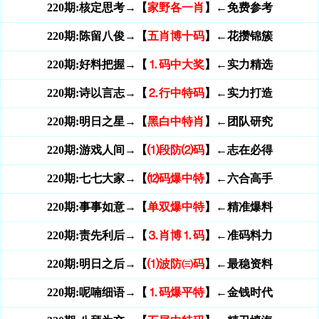
220期:核定思考→【
家野各一肖
】←免费参考
220期:陈留八俊→【
五肖博十码
】←花攒锦簇
220期:好料把握→【
⒈码中大奖
】←实力精选
220期:诗以言志→【
⒉行中特码
】←实力打造
220期:明日之星→【
黑白中特肖
】←团队研究
220期:游戏人间→【
⑴段防⑵码
】←志在必得
220期:七七大家→【
⑿码爆中特
】←六合高手
220期:事事如意→【
单双爆中特
】←精准爆料
220期:责先利后→【
⒊肖博⒈码
】←准码料力
220期:明日之后→【
⑴波防㈢码
】←最稳资料
220期:呢喃细语→【
⒈码爆平特
】←金钱时代