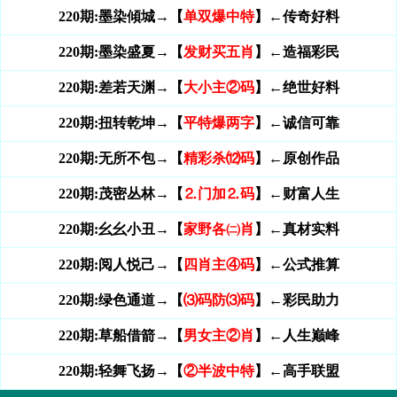
220期:墨染傾城→【
单双爆中特
】←传奇好料
220期:墨染盛夏→【
发财买五肖
】←造福彩民
220期:差若天渊→【
大小主②码
】←绝世好料
220期:扭转乾坤→【
平特爆两字
】←诚信可靠
220期:无所不包→【
精彩杀⑿码
】←原创作品
220期:茂密丛林→【
⒉门加⒉码
】←财富人生
220期:幺幺小丑→【
家野各㈡肖
】←真材实料
220期:阅人悦己→【
四肖主④码
】←公式推算
220期:绿色通道→【
⑶码防⑶码
】←彩民助力
220期:草船借箭→【
男女主②肖
】←人生巅峰
220期:轻舞飞扬→【
②半波中特
】←高手联盟