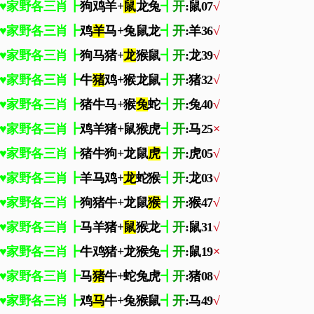
♥
家野各三肖
┣
狗鸡羊+
鼠
龙兔
┫
开
:鼠07
√
♥
家野各三肖
┣
鸡
羊
马+兔鼠龙
┫
开
:羊36
√
♥
家野各三肖
┣
狗马猪+
龙
猴鼠
┫
开
:龙39
√
♥
家野各三肖
┣
牛
猪
鸡+猴龙鼠
┫
开
:猪32
√
♥
家野各三肖
┣
猪牛马+猴
兔
蛇
┫
开
:兔40
√
♥
家野各三肖
┣
鸡羊猪+鼠猴虎
┫
开
:马25
×
♥
家野各三肖
┣
猪牛狗+龙鼠
虎
┫
开
:虎05
√
♥
家野各三肖
┣
羊马鸡+
龙
蛇猴
┫
开
:龙03
√
♥
家野各三肖
┣
狗猪牛+龙鼠
猴
┫
开
:猴47
√
♥
家野各三肖
┣
马羊猪+
鼠
猴龙
┫
开
:鼠31
√
♥
家野各三肖
┣
牛鸡猪+龙猴兔
┫
开
:鼠19
×
♥
家野各三肖
┣
马
猪
牛+蛇兔虎
┫
开
:猪08
√
♥
家野各三肖
┣
鸡
马
牛+兔猴鼠
┫
开
:马49
√