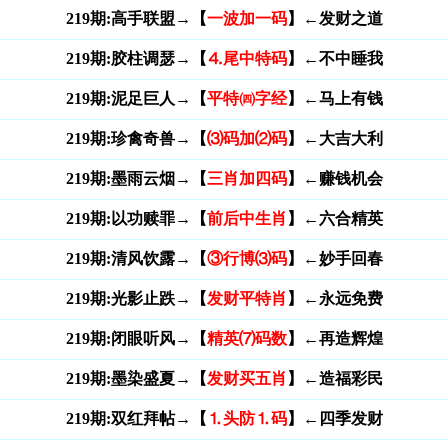
219期:高手联盟→【
一波加一码
】←发财之道
219期:胶柱调瑟→【
⒋尾中特码
】←不中睡我
219期:泥足巨人→【
平特㈣字经
】←马上有钱
219期:珍禽奇兽→【
⑶码加⑵码
】←大吉大利
219期:墨雨云烟→【
三肖加四码
】←赚钱机会
219期:以功赎罪→【
前后中生肖
】←六合精英
219期:清风饮露→【
③行博⑶码
】←妙手回春
219期:光影止跌→【
发财平特肖
】←永远免费
219期:闭眼听风→【
精英⑺码数
】←再造辉煌
219期:墨染盛夏→【
发财买五肖
】←造福彩民
219期:双红拜帖→【
⒈头防⒈码
】←四季发财